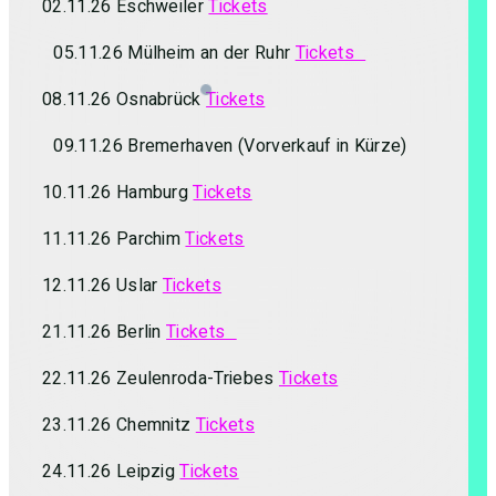
02.11.26 Eschweiler
Tickets
05.11.26 Mülheim an der Ruhr
Tickets
08.11.26 Osnabrück
Tickets
09.11.26 Bremerhaven (Vorverkauf in Kürze)
10.11.26 Hamburg
Tickets
11.11.26 Parchim
Tickets
12.11.26 Uslar
Tickets
21.11.26 Berlin
Tickets
22.11.26 Zeulenroda-Triebes
Tickets
23.11.26 Chemnitz
Tickets
24.11.26 Leipzig
Tickets