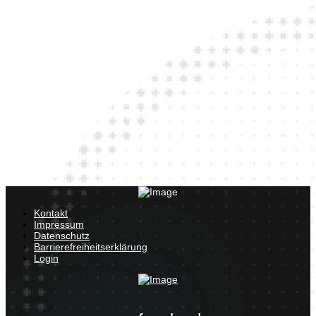
Kontakt
Impressum
Datenschutz
Barrierefreiheitserklärung
Login