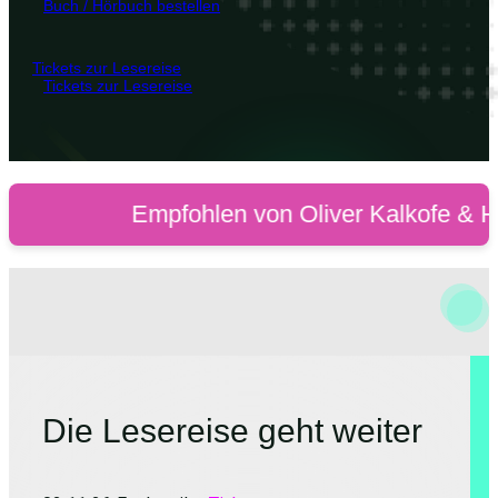
Buch / Hörbuch bestellen
Tickets zur Lesereise
Tickets zur Lesereise
Empfohlen von Oliver Kalkofe & Hazel Br
Die Lesereise geht weiter