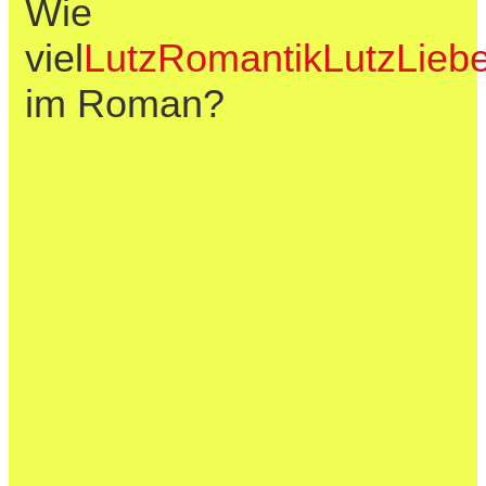
Wie
viel
Lutz
Romantik
Lutz
Lieb
im Roman?