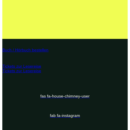
Buch / Hörbuch bestellen
Tickets zur Lesereise
Tickets zur Lesereise
fas fa-house-chimney-user
fab fa-instagram