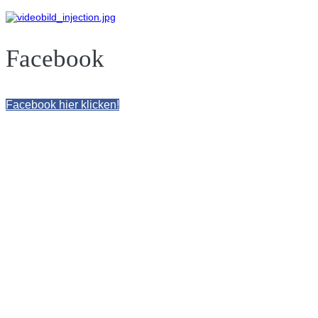
Facebook
Facebook hier klicken!