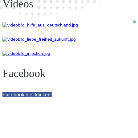
Videos
Facebook
Facebook hier klicken!